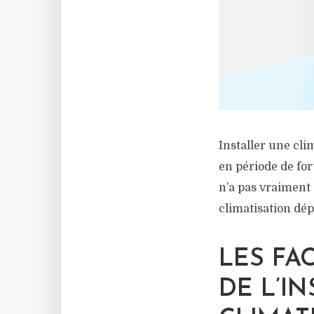
Installer une cli
en période de for
n’a pas vraiment 
climatisation dép
LES FA
DE L’I