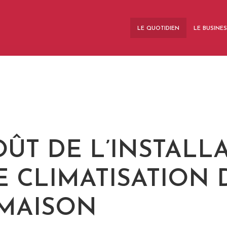
LE QUOTIDIEN
LE BUSINE
OÛT DE L’INSTALL
E CLIMATISATION
MAISON