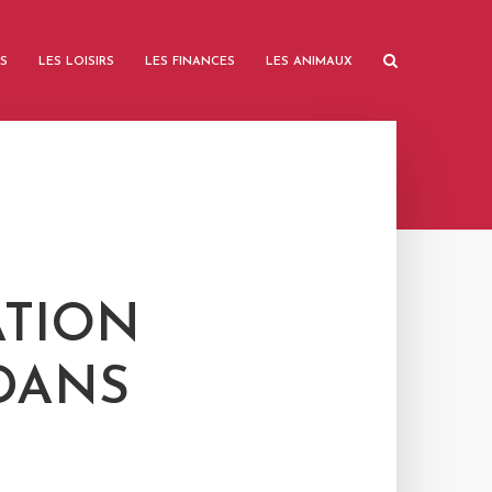
SS
LES LOISIRS
LES FINANCES
LES ANIMAUX
ATION
 DANS