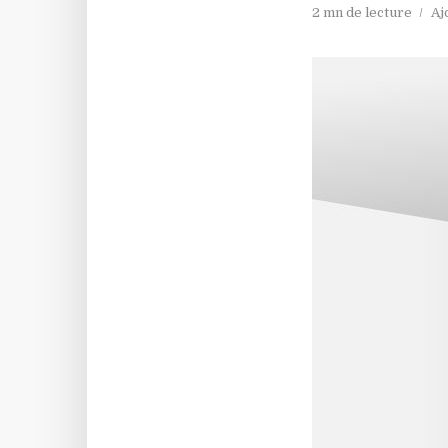
2 mn de lecture
Aj