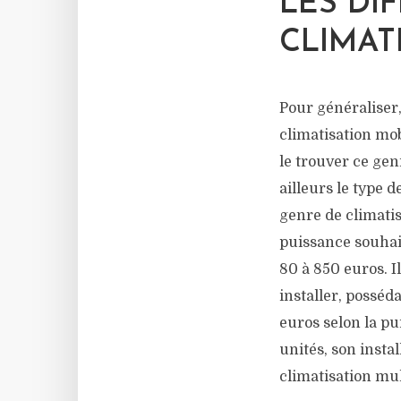
LES DI
CLIMAT
Pour généraliser, 
climatisation mob
le trouver ce gen
ailleurs le type d
genre de climatis
puissance souhait
80 à 850 euros. I
installer, posséda
euros selon la pu
unités, son inst
climatisation mul