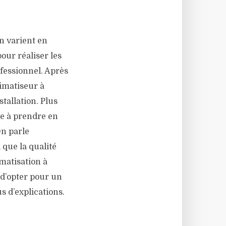
 varient en
our réaliser les
ofessionnel. Après
limatiseur à
stallation. Plus
ère à prendre en
On parle
que la qualité
imatisation à
e d’opter pour un
s d’explications.