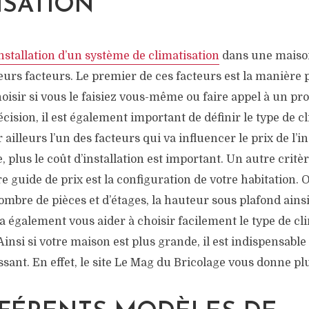
ISATION
’installation d’un système de climatisation
dans une maison
eurs facteurs. Le premier de ces facteurs est la manière p
choisir si vous le faisiez vous-même ou faire appel à un pr
écision, il est également important de définir le type de c
ar ailleurs l’un des facteurs qui va influencer le prix de l’in
e, plus le coût d’installation est important. Un autre crit
 guide de prix est la configuration de votre habitation. 
re de pièces et d’étages, la hauteur sous plafond ainsi 
 va également vous aider à choisir facilement le type de cl
Ainsi si votre maison est plus grande, il est indispensabl
ssant. En effet, le site Le Mag du Bricolage vous donne plu