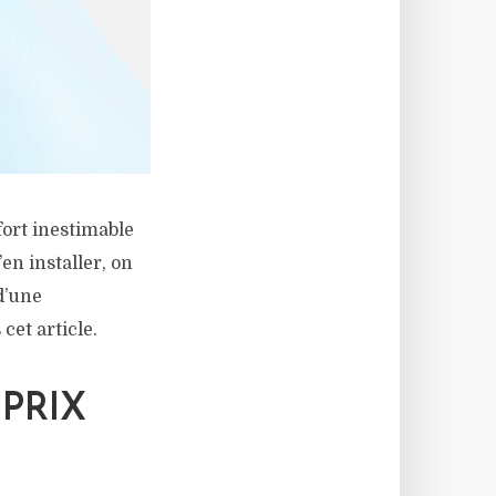
fort inestimable
en installer, on
d’une
cet article.
PRIX