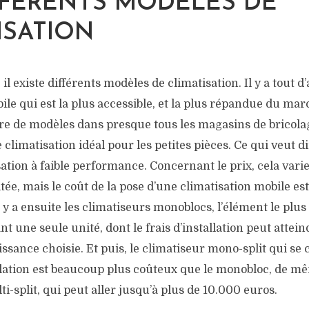
FFÉRENTS MODÈLES DE
ISATION
il existe différents modèles de climatisation. Il y a tout d’
ile qui est la plus accessible, et la plus répandue du ma
re de modèles dans presque tous les magasins de bricolag
e climatisation idéal pour les petites pièces. Ce qui veut di
ation à faible performance. Concernant le prix, cela varie
ée, mais le coût de la pose d’une climatisation mobile es
l y a ensuite les climatiseurs monoblocs, l’élément le pl
nt une seule unité, dont le frais d’installation peut attei
issance choisie. Et puis, le climatiseur mono-split qui se
allation est beaucoup plus coûteux que le monobloc, de m
ti-split, qui peut aller jusqu’à plus de 10.000 euros.