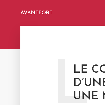
AVANTFORT
L
LE C
D’UN
UNE 