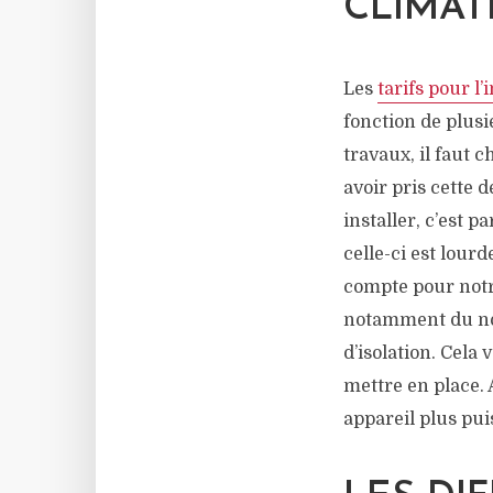
CLIMAT
Les
tarifs pour l
fonction de plusi
travaux, il faut 
avoir pris cette d
installer, c’est p
celle-ci est lourd
compte pour notre
notamment du nomb
d’isolation. Cela
mettre en place. 
appareil plus pui